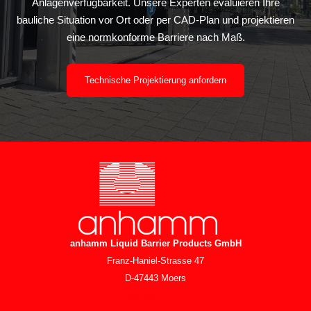
Anlagenverfügbarkeit. Unsere Experten evaluieren Ihre
bauliche Situation vor Ort oder per CAD-Plan und projektieren
eine normkonforme Barriere nach Maß.
Technische Projektierung anfordern
anhamm Liquid Barrier Products
GmbH
Franz-Haniel-Strasse 47
D-47443 Moers
info@klappschott.de