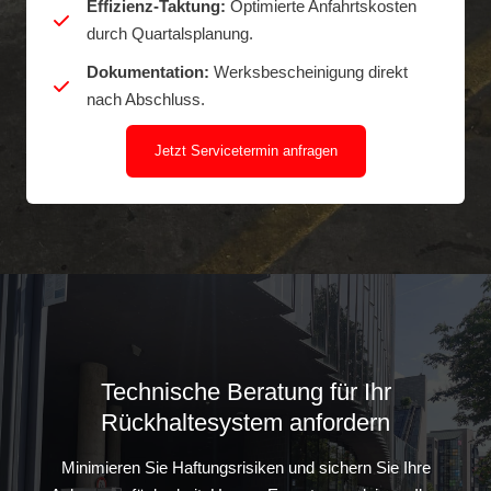
Effizienz-Taktung:
Optimierte Anfahrtskosten
durch Quartalsplanung.
Dokumentation:
Werksbescheinigung direkt
nach Abschluss.
Jetzt Servicetermin anfragen
Technische Beratung für Ihr
Rückhaltesystem anfordern
Minimieren Sie Haftungsrisiken und sichern Sie Ihre