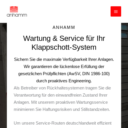
Zum
Inhalt
springen
ANHAMM
Wartung & Service für Ihr
Klappschott-System
Sichern Sie die maximale Verfügbarkeit Ihrer Anlagen.
Wir garantieren die lückenlose Erfüllung der
gesetzlichen Prüfpflichten (AwSV, DIN 1986-100)
durch proaktives Engineering.
Als Betreiber von Rückhaltesystemen tragen Sie die
Verantwortung für den einwandfreien Zustand Ihrer
Anlagen. Mit unserem proaktiven Wartungsservice
minimieren Sie Haftungsrisiken und Stillstandzeiten.
Um unsere Service-Routen deutschlandweit effizient