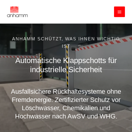
Zum
Inhalt
springen
ANHAMM SCHÜTZT, WAS IHNEN WICHTIG
IST
Automatische Klappschotts für
industrielle Sicherheit
Ausfallsichere Rückhaltesysteme ohne
Fremdenergie. Zertifizierter Schutz vor
Löschwasser, Chemikalien und
Hochwasser nach AwSV und WHG.