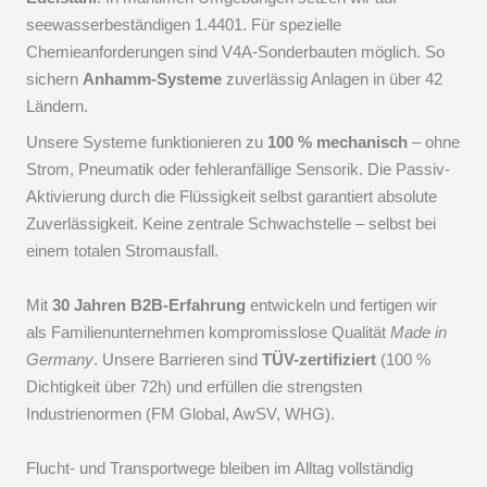
seewasserbeständigen 1.4401. Für spezielle
Chemieanforderungen sind V4A-Sonderbauten möglich. So
sichern
Anhamm-Systeme
zuverlässig Anlagen in über 42
Ländern.
Unsere Systeme funktionieren zu
100 % mechanisch
– ohne
Strom, Pneumatik oder fehleranfällige Sensorik. Die Passiv-
Aktivierung durch die Flüssigkeit selbst garantiert absolute
Zuverlässigkeit. Keine zentrale Schwachstelle – selbst bei
einem totalen Stromausfall.
Mit
30 Jahren B2B-Erfahrung
entwickeln und fertigen wir
als Familienunternehmen kompromisslose Qualität
Made in
Germany
. Unsere Barrieren sind
TÜV-zertifiziert
(100 %
Dichtigkeit über 72h) und erfüllen die strengsten
Industrienormen (FM Global, AwSV, WHG).
Flucht- und Transportwege bleiben im Alltag vollständig