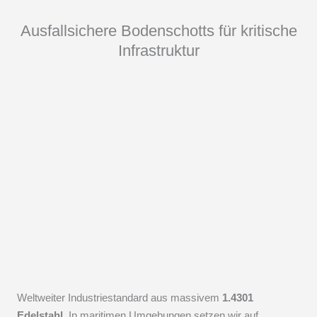
Ausfallsichere Bodenschotts für kritische
Infrastruktur
Weltweiter Industriestandard aus massivem
1.4301
Edelstahl
. In maritimen Umgebungen setzen wir auf