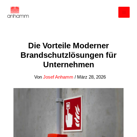
Zum
Inhalt
springen
Die Vorteile Moderner
Brandschutzlösungen für
Unternehmen
Von
Josef Anhamm
/
März 28, 2026