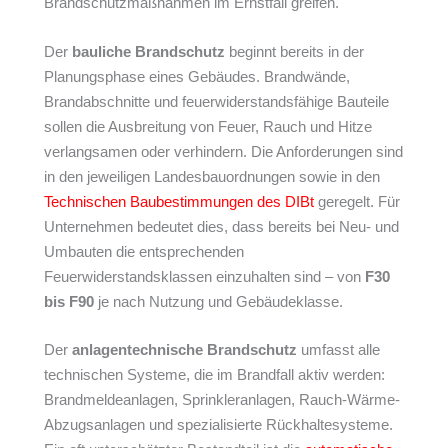
Brandschutzmaßnahmen im Ernstfall greifen.
Der
bauliche Brandschutz
beginnt bereits in der
Planungsphase eines Gebäudes. Brandwände,
Brandabschnitte und feuerwiderstandsfähige Bauteile
sollen die Ausbreitung von Feuer, Rauch und Hitze
verlangsamen oder verhindern. Die Anforderungen sind
in den jeweiligen Landesbauordnungen sowie in den
Technischen Baubestimmungen des DIBt
geregelt. Für
Unternehmen bedeutet dies, dass bereits bei Neu- und
Umbauten die entsprechenden
Feuerwiderstandsklassen einzuhalten sind – von
F30
bis F90
je nach Nutzung und Gebäudeklasse.
Der
anlagentechnische Brandschutz
umfasst alle
technischen Systeme, die im Brandfall aktiv werden:
Brandmeldeanlagen, Sprinkleranlagen, Rauch-Wärme-
Abzugsanlagen und spezialisierte Rückhaltesysteme.