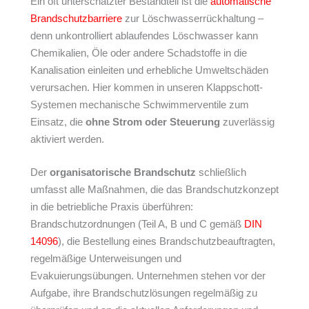
Ein oft unterschätzter Bestandteil ist die
automatische
Brandschutzbarriere
zur Löschwasserrückhaltung –
denn unkontrolliert ablaufendes Löschwasser kann
Chemikalien, Öle oder andere Schadstoffe in die
Kanalisation einleiten und erhebliche Umweltschäden
verursachen. Hier kommen in unseren Klappschott-
Systemen mechanische Schwimmerventile zum
Einsatz, die
ohne Strom oder Steuerung
zuverlässig
aktiviert werden.
Der
organisatorische Brandschutz
schließlich
umfasst alle Maßnahmen, die das Brandschutzkonzept
in die betriebliche Praxis überführen:
Brandschutzordnungen (Teil A, B und C gemäß
DIN
14096
), die Bestellung eines Brandschutzbeauftragten,
regelmäßige Unterweisungen und
Evakuierungsübungen. Unternehmen stehen vor der
Aufgabe, ihre Brandschutzlösungen regelmäßig zu