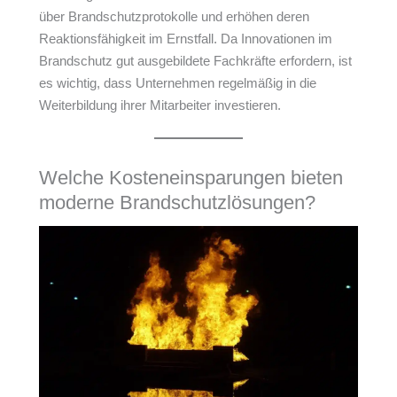
über Brandschutzprotokolle und erhöhen deren
Reaktionsfähigkeit im Ernstfall. Da Innovationen im
Brandschutz gut ausgebildete Fachkräfte erfordern, ist
es wichtig, dass Unternehmen regelmäßig in die
Weiterbildung ihrer Mitarbeiter investieren.
Welche Kosteneinsparungen bieten
moderne Brandschutzlösungen?