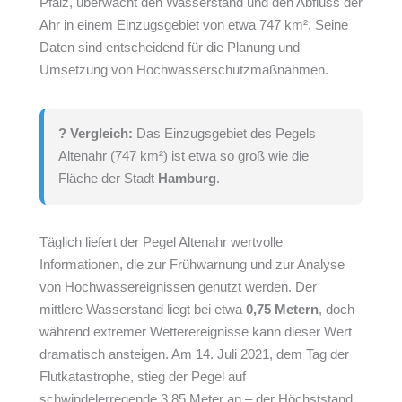
Pfalz, überwacht den Wasserstand und den Abfluss der
Ahr in einem Einzugsgebiet von etwa 747 km². Seine
Daten sind entscheidend für die Planung und
Umsetzung von Hochwasserschutzmaßnahmen.
? Vergleich:
Das Einzugsgebiet des Pegels
Altenahr (747 km²) ist etwa so groß wie die
Fläche der Stadt
Hamburg
.
Täglich liefert der Pegel Altenahr wertvolle
Informationen, die zur Frühwarnung und zur Analyse
von Hochwassereignissen genutzt werden. Der
mittlere Wasserstand liegt bei etwa
0,75 Metern
, doch
während extremer Wetterereignisse kann dieser Wert
dramatisch ansteigen. Am 14. Juli 2021, dem Tag der
Flutkatastrophe, stieg der Pegel auf
schwindelerregende 3,85 Meter an – der Höchststand,