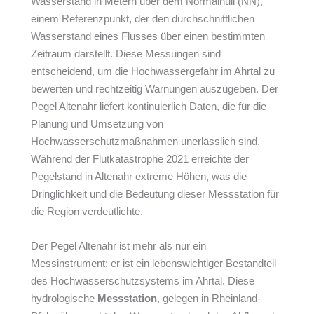
Wasserstand in Metern über dem Normalnull (NN),
einem Referenzpunkt, der den durchschnittlichen
Wasserstand eines Flusses über einen bestimmten
Zeitraum darstellt. Diese Messungen sind
entscheidend, um die Hochwassergefahr im Ahrtal zu
bewerten und rechtzeitig Warnungen auszugeben. Der
Pegel Altenahr liefert kontinuierlich Daten, die für die
Planung und Umsetzung von
Hochwasserschutzmaßnahmen unerlässlich sind.
Während der Flutkatastrophe 2021 erreichte der
Pegelstand in Altenahr extreme Höhen, was die
Dringlichkeit und die Bedeutung dieser Messstation für
die Region verdeutlichte.
Der Pegel Altenahr ist mehr als nur ein
Messinstrument; er ist ein lebenswichtiger Bestandteil
des Hochwasserschutzsystems im Ahrtal. Diese
hydrologische
Messstation
, gelegen in Rheinland-