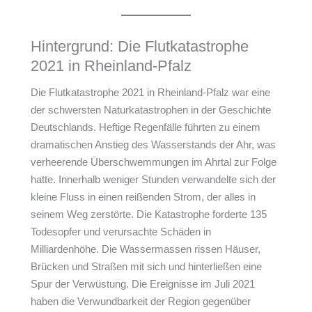
Hintergrund: Die Flutkatastrophe
2021 in Rheinland-Pfalz
Die Flutkatastrophe 2021 in Rheinland-Pfalz war eine
der schwersten Naturkatastrophen in der Geschichte
Deutschlands. Heftige Regenfälle führten zu einem
dramatischen Anstieg des Wasserstands der Ahr, was
verheerende Überschwemmungen im Ahrtal zur Folge
hatte. Innerhalb weniger Stunden verwandelte sich der
kleine Fluss in einen reißenden Strom, der alles in
seinem Weg zerstörte. Die Katastrophe forderte 135
Todesopfer und verursachte Schäden in
Milliardenhöhe. Die Wassermassen rissen Häuser,
Brücken und Straßen mit sich und hinterließen eine
Spur der Verwüstung. Die Ereignisse im Juli 2021
haben die Verwundbarkeit der Region gegenüber