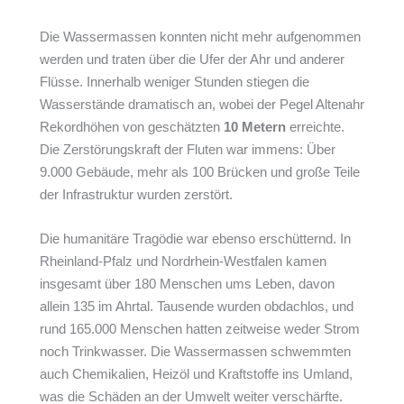
Die Wassermassen konnten nicht mehr aufgenommen
werden und traten über die Ufer der Ahr und anderer
Flüsse. Innerhalb weniger Stunden stiegen die
Wasserstände dramatisch an, wobei der Pegel Altenahr
Rekordhöhen von geschätzten
10 Metern
erreichte.
Die Zerstörungskraft der Fluten war immens: Über
9.000 Gebäude, mehr als 100 Brücken und große Teile
der Infrastruktur wurden zerstört.
Die humanitäre Tragödie war ebenso erschütternd. In
Rheinland-Pfalz und Nordrhein-Westfalen kamen
insgesamt über 180 Menschen ums Leben, davon
allein 135 im Ahrtal. Tausende wurden obdachlos, und
rund 165.000 Menschen hatten zeitweise weder Strom
noch Trinkwasser. Die Wassermassen schwemmten
auch Chemikalien, Heizöl und Kraftstoffe ins Umland,
was die Schäden an der Umwelt weiter verschärfte.