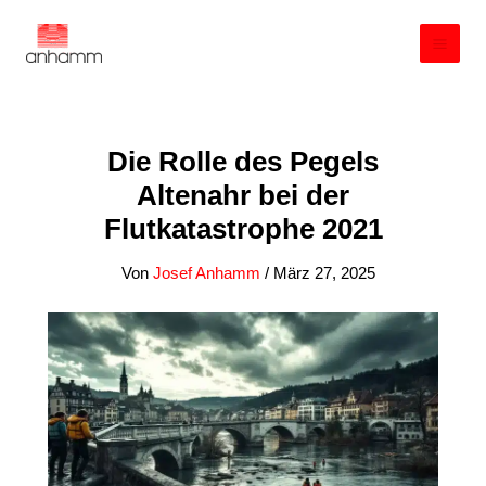
Zum
Inhalt
springen
Die Rolle des Pegels
Altenahr bei der
Flutkatastrophe 2021
Von
Josef Anhamm
/
März 27, 2025